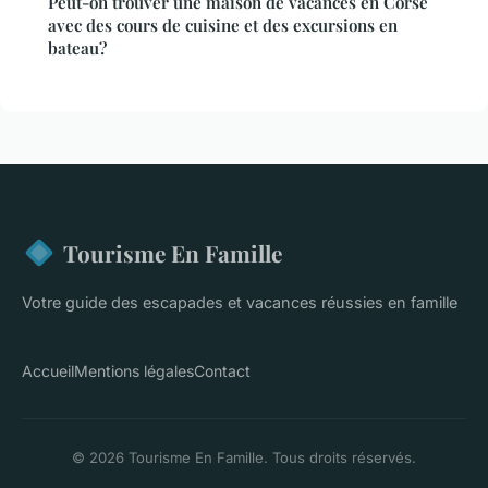
Peut-on trouver une maison de vacances en Corse
avec des cours de cuisine et des excursions en
bateau?
Tourisme En Famille
Votre guide des escapades et vacances réussies en famille
Accueil
Mentions légales
Contact
© 2026 Tourisme En Famille. Tous droits réservés.