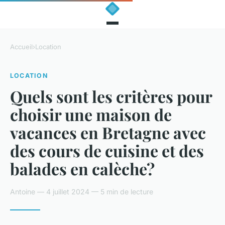
Accueil
›
Location
LOCATION
Quels sont les critères pour
choisir une maison de
vacances en Bretagne avec
des cours de cuisine et des
balades en calèche?
Antoine — 4 juillet 2024 — 5 min de lecture