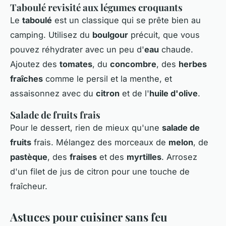
Taboulé revisité aux légumes croquants
Le
taboulé
est un classique qui se prête bien au
camping. Utilisez du
boulgour
précuit, que vous
pouvez réhydrater avec un peu d'
eau
chaude.
Ajoutez des
tomates
, du
concombre
, des
herbes
fraîches
comme le persil et la menthe, et
assaisonnez avec du
citron
et de l'
huile d'olive
.
Salade de fruits frais
Pour le dessert, rien de mieux qu'une
salade de
fruits
frais. Mélangez des morceaux de
melon
, de
pastèque
, des
fraises
et des
myrtilles
. Arrosez
d'un filet de jus de citron pour une touche de
fraîcheur.
Astuces pour cuisiner sans feu