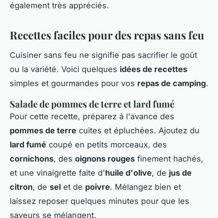
également très appréciés.
Recettes faciles pour des repas sans feu
Cuisiner sans feu ne signifie pas sacrifier le goût
ou la variété. Voici quelques
idées de recettes
simples et gourmandes pour vos
repas de camping
.
Salade de pommes de terre et lard fumé
Pour cette recette, préparez à l'avance des
pommes de terre
cuites et épluchées. Ajoutez du
lard fumé
coupé en petits morceaux, des
cornichons
, des
oignons rouges
finement hachés,
et une vinaigrette faite d'
huile d'olive
, de
jus de
citron
, de
sel
et de
poivre
. Mélangez bien et
laissez reposer quelques minutes pour que les
saveurs se mélangent.