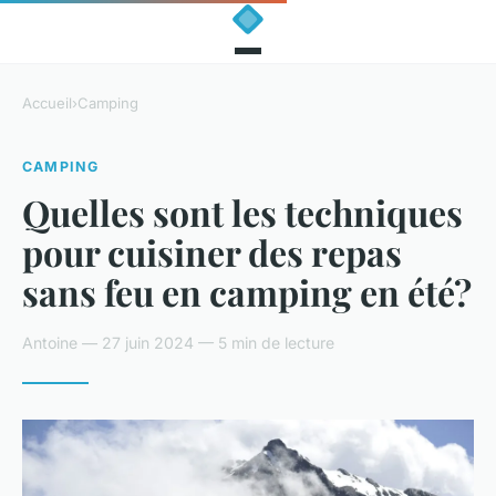
Accueil
›
Camping
CAMPING
Quelles sont les techniques
pour cuisiner des repas
sans feu en camping en été?
Antoine — 27 juin 2024 — 5 min de lecture