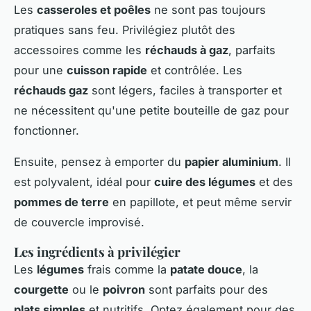
Les
casseroles et poêles
ne sont pas toujours
pratiques sans feu. Privilégiez plutôt des
accessoires comme les
réchauds à gaz
, parfaits
pour une
cuisson rapide
et contrôlée. Les
réchauds gaz
sont légers, faciles à transporter et
ne nécessitent qu'une petite bouteille de gaz pour
fonctionner.
Ensuite, pensez à emporter du
papier aluminium
. Il
est polyvalent, idéal pour
cuire des légumes
et des
pommes de terre
en papillote, et peut même servir
de couvercle improvisé.
Les ingrédients à privilégier
Les
légumes
frais comme la
patate douce
, la
courgette
ou le
poivron
sont parfaits pour des
plats simples
et nutritifs. Optez également pour des