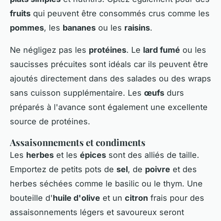
fruits
qui peuvent être consommés crus comme les
pommes
, les
bananes
ou les
raisins
.
Ne négligez pas les
protéines
. Le
lard fumé
ou les
saucisses précuites sont idéals car ils peuvent être
ajoutés directement dans des salades ou des wraps
sans cuisson supplémentaire. Les
œufs
durs
préparés à l'avance sont également une excellente
source de protéines.
Assaisonnements et condiments
Les
herbes
et les
épices
sont des alliés de taille.
Emportez de petits pots de
sel
, de
poivre
et des
herbes séchées comme le basilic ou le thym. Une
bouteille d'
huile d'olive
et un
citron
frais pour des
assaisonnements légers et savoureux seront