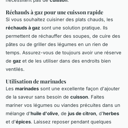
nécessitent pas de
cuisson
.
Réchauds à gaz pour une cuisson rapide
Si vous souhaitez cuisiner des plats chauds, les
réchauds à gaz
sont une solution pratique. Ils
permettent de réchauffer des soupes, de cuire des
pâtes ou de griller des légumes en un rien de
temps. Assurez-vous de toujours avoir une réserve
de
gaz
et de les utiliser dans des endroits bien
ventilés.
Utilisation de marinades
Les
marinades
sont une excellente façon d'ajouter
de la saveur sans besoin de
cuisson
. Faites
mariner vos légumes ou viandes précuites dans un
mélange d'
huile d'olive
, de
jus de citron
, d'
herbes
et d'
épices
. Laissez reposer pendant quelques