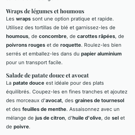
Wraps de légumes et houmous
Les
wraps
sont une option pratique et rapide.
Utilisez des tortillas de blé et garnissez-les de
houmous
, de
concombre
, de
carottes râpées
, de
poivrons rouges
et de
roquette
. Roulez-les bien
serrés et emballez-les dans du
papier aluminium
pour un transport facile.
Salade de patate douce et avocat
La
patate douce
est idéale pour des plats
équilibrés. Coupez-les en fines tranches et ajoutez
des morceaux d'
avocat
, des
graines de tournesol
et des
feuilles de menthe
. Assaisonnez avec un
mélange de
jus de citron
, d'
huile d'olive
, de
sel
et
de
poivre
.