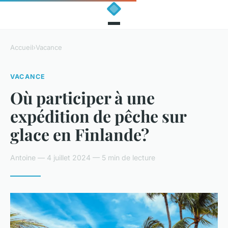
Accueil
›
Vacance
VACANCE
Où participer à une
expédition de pêche sur
glace en Finlande?
Antoine — 4 juillet 2024 — 5 min de lecture