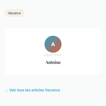
Vacance
A
ECRIT PAR
Antoine
← Voir tous les articles Vacance