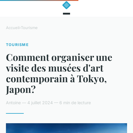
Accueil
›
Tourisme
TOURISME
Comment organiser une
visite des musées d'art
contemporain à Tokyo,
Japon?
Antoine — 4 juillet 2024 — 6 min de lecture