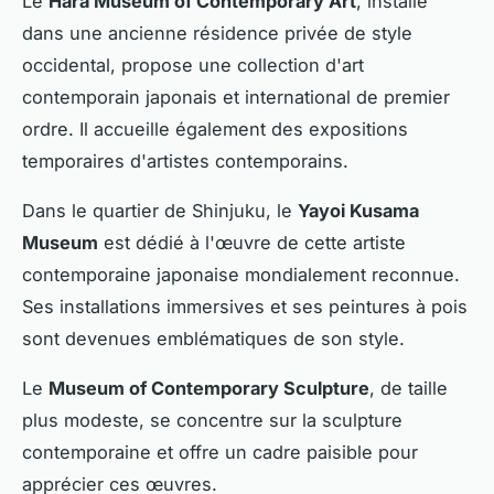
Le
Hara Museum of Contemporary Art
, installé
dans une ancienne résidence privée de style
occidental, propose une collection d'art
contemporain japonais et international de premier
ordre. Il accueille également des expositions
temporaires d'artistes contemporains.
Dans le quartier de Shinjuku, le
Yayoi Kusama
Museum
est dédié à l'œuvre de cette artiste
contemporaine japonaise mondialement reconnue.
Ses installations immersives et ses peintures à pois
sont devenues emblématiques de son style.
Le
Museum of Contemporary Sculpture
, de taille
plus modeste, se concentre sur la sculpture
contemporaine et offre un cadre paisible pour
apprécier ces œuvres.