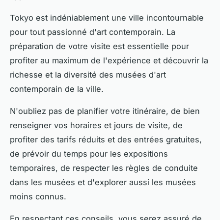
Tokyo est indéniablement une ville incontournable
pour tout passionné d'art contemporain. La
préparation de votre visite est essentielle pour
profiter au maximum de l'expérience et découvrir la
richesse et la diversité des musées d'art
contemporain de la ville.
N'oubliez pas de planifier votre itinéraire, de bien
renseigner vos horaires et jours de visite, de
profiter des tarifs réduits et des entrées gratuites,
de prévoir du temps pour les expositions
temporaires, de respecter les règles de conduite
dans les musées et d'explorer aussi les musées
moins connus.
En respectant ces conseils, vous serez assuré de